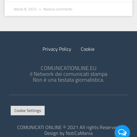
Marzo 8, 2023
Nessun commento
Privacy Policy
Cookie
COMUNICATIONLINE.EU
il Network dei comunicati stampa
Non è una testata giornalistica.
Cookie Settings
COMUNICATI ONLINE © 2021 All rights Reserved.
Design by NotiCaMania