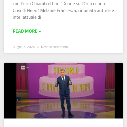
con Piero Chiambretti in “Donne sull’Orlo di una
Crisi di Nervi”. Melanie Francesca, rinomata autrice e
intellettuale di
READ MORE »
Giugno 7, 2024
Nessun commento