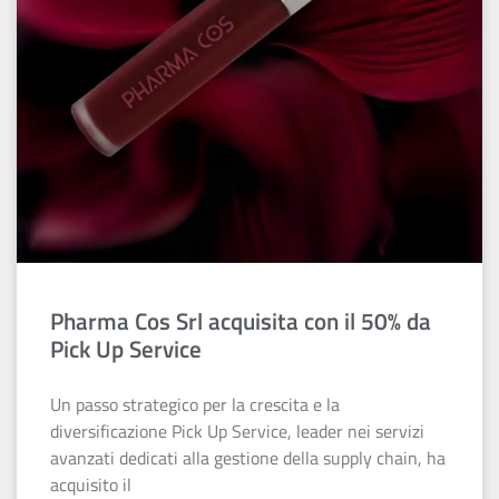
Pharma Cos Srl acquisita con il 50% da
Pick Up Service
Un passo strategico per la crescita e la
diversificazione Pick Up Service, leader nei servizi
avanzati dedicati alla gestione della supply chain, ha
acquisito il