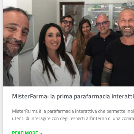
MisterFarma: la prima parafarmacia interatt
MisterFarma è la parafarmacia interattiva che permette inol
utenti di interagire con degli esperti all’interno di una comm
READ MORE »