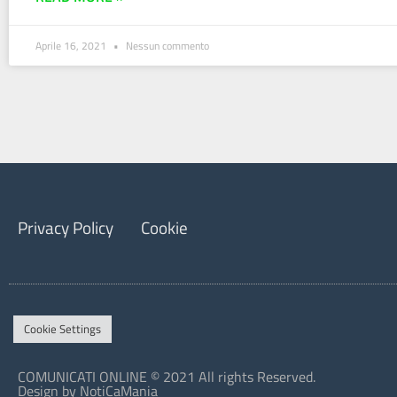
Aprile 16, 2021
Nessun commento
Privacy Policy
Cookie
Cookie Settings
COMUNICATI ONLINE © 2021 All rights Reserved.
Design by NotiCaMania