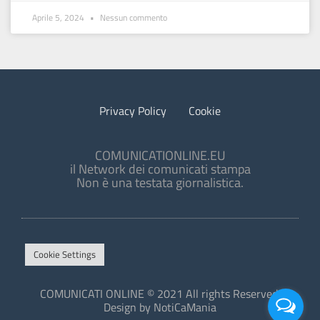
Aprile 5, 2024
Nessun commento
Privacy Policy
Cookie
COMUNICATIONLINE.EU
il Network dei comunicati stampa
Non è una testata giornalistica.
Cookie Settings
COMUNICATI ONLINE © 2021 All rights Reserved.
Design by NotiCaMania