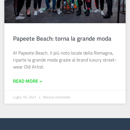
Papeete Beach: torna la grande moda
Al Papeete Beach, il più noto locale della Romagna,
riparte la grande moda grazie al brand luxury street-
wear Olè Artist.
READ MORE »
Luglio 16, 2021
Nessun commento