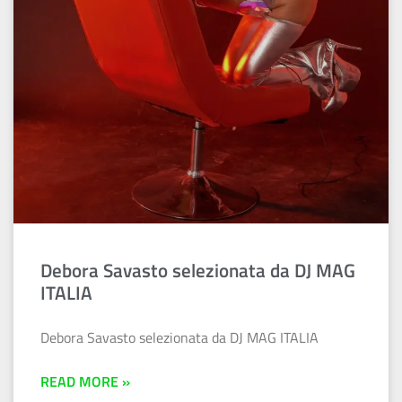
Debora Savasto selezionata da DJ MAG
ITALIA
Debora Savasto selezionata da DJ MAG ITALIA
READ MORE »