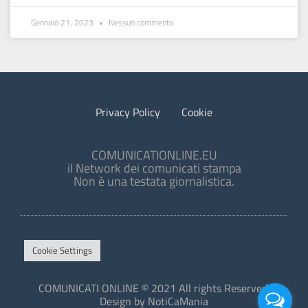
Gennaio 21, 2023
Nessun commento
Privacy Policy
Cookie
COMUNICATIONLINE.EU
il Network dei comunicati stampa
Non è una testata giornalistica.
Cookie Settings
COMUNICATI ONLINE © 2021 All rights Reserved.
Design by NotiCaMania