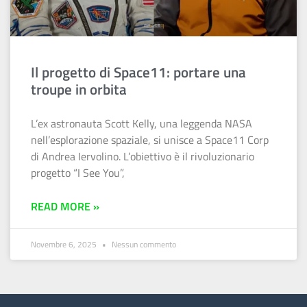
Il progetto di Space11: portare una
troupe in orbita
L’ex astronauta Scott Kelly, una leggenda NASA
nell’esplorazione spaziale, si unisce a Space11 Corp
di Andrea Iervolino. L’obiettivo è il rivoluzionario
progetto “I See You”,
READ MORE »
Novembre 6, 2025
Nessun commento