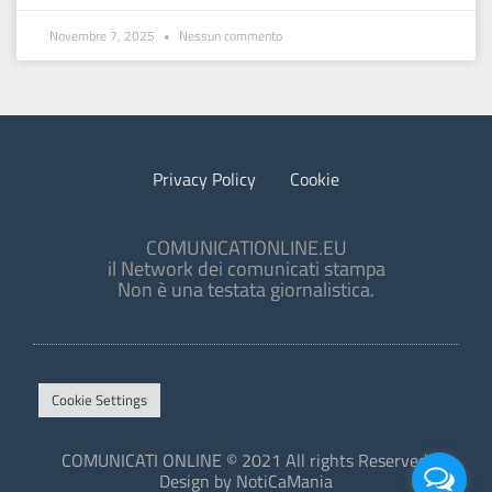
Novembre 7, 2025
Nessun commento
Privacy Policy
Cookie
COMUNICATIONLINE.EU
il Network dei comunicati stampa
Non è una testata giornalistica.
Cookie Settings
COMUNICATI ONLINE © 2021 All rights Reserved.
Design by NotiCaMania