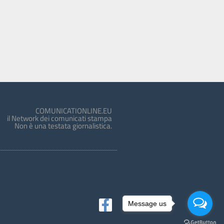
COMUNICATIONLINE.EU
il Network dei comunicati stampa
Non è una testata giornalistica.
Message us