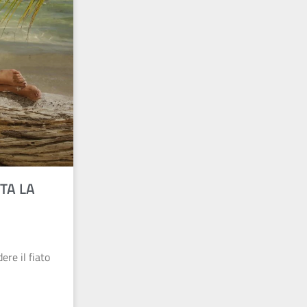
TA LA
ere il fiato