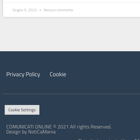
Giugno 5, 2022
Nessun commento
Privacy Policy
Cookie
Cookie Settings
COMUNICATI ONLINE © 2021 All rights Reserved.
Design by NotiCaMania