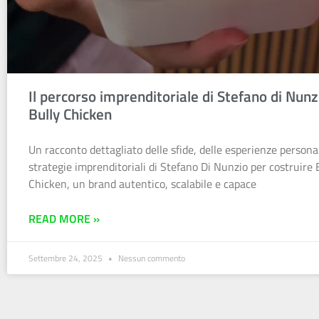
Il percorso imprenditoriale di Stefano di Nunz
Bully Chicken
Un racconto dettagliato delle sfide, delle esperienze personal
strategie imprenditoriali di Stefano Di Nunzio per costruire 
Chicken, un brand autentico, scalabile e capace
READ MORE »
Settembre 24, 2025
Nessun commento