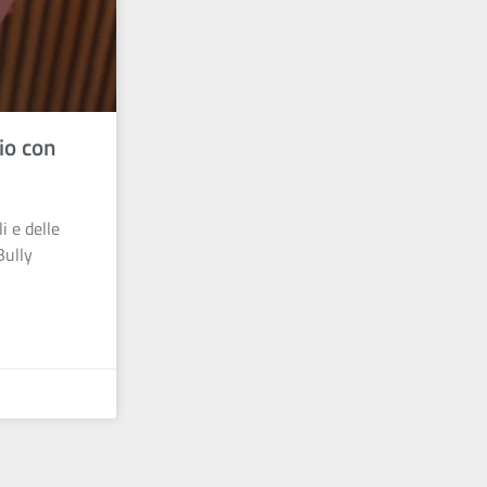
io con
i e delle
Bully