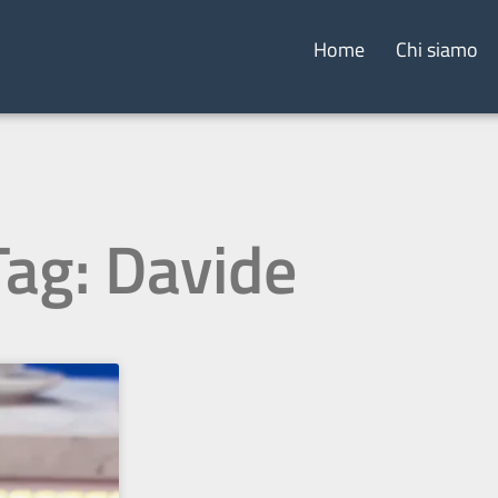
Home
Chi siamo
Tag: Davide