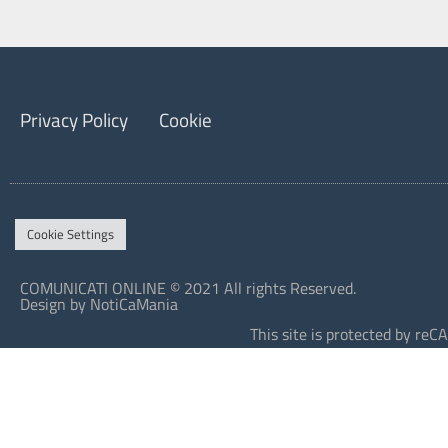
Privacy Policy
Cookie
Cookie Settings
COMUNICATI ONLINE © 2021 All rights Reserved.
Design by NotiCaMania
This site is protected by r