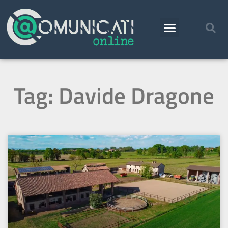
Tag: Davide Dragone