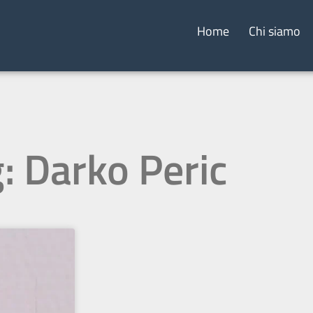
Home
Chi siamo
: Darko Peric