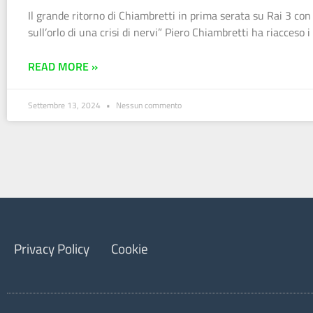
Il grande ritorno di Chiambretti in prima serata su Rai 3 co
sull’orlo di una crisi di nervi” Piero Chiambretti ha riacceso i 
READ MORE »
Settembre 13, 2024
Nessun commento
Privacy Policy
Cookie