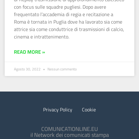
con focus sulle squadre pugliesi. Dopo avere
frequentato l’accademia di regia e recitazione a
Roma è tornata in Puglia dove ha lavorato sia come
attrice sia come conduttrice di trasmissioni di calcio,
cinema e intrattenimento.
READ MORE »
Agosto 30, 2022
Nessun commento
Privacy Policy
Cookie
COMUNICATIONLINE.EU
il Network dei comunicati stampa