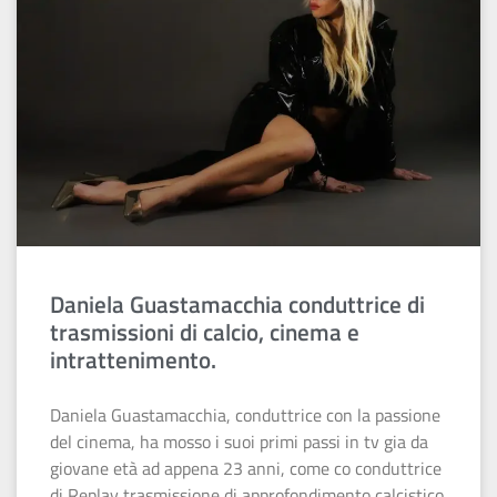
Daniela Guastamacchia conduttrice di
trasmissioni di calcio, cinema e
intrattenimento.
Daniela Guastamacchia, conduttrice con la passione
del cinema, ha mosso i suoi primi passi in tv gia da
giovane età ad appena 23 anni, come co conduttrice
di Replay trasmissione di approfondimento calcistico