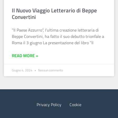
Il Nuovo Viaggio Letterario di Beppe
Convertini
“Il Paese Azzurro”, l’ultima creazione letteraria di
Beppe Convertini, ha fatto il suo debutto trionfale a
Roma il 3 giugno La presentazione del libro “Il
READ MORE »
Giugno 4, 2024
Nessun commento
Privacy Policy
Cookie