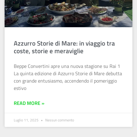
Azzurro Storie di Mare: in viaggio tra
coste, storie e meraviglie
Beppe Convertini apre una nuova stagione su Rai 1
La quinta edizione di Azzurro Storie di Mare debutta
con grande entusiasmo, accendendo il pomeriggio
estivo
READ MORE »
Luglio 11, 2025
Nessun commento