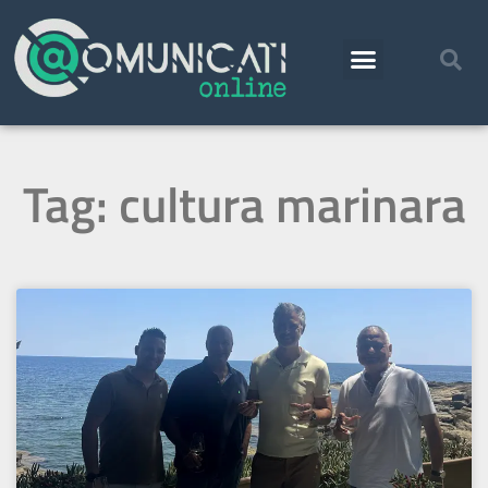
Tag: cultura marinara