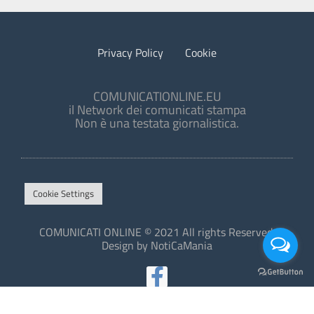
Privacy Policy
Cookie
COMUNICATIONLINE.EU
il Network dei comunicati stampa
Non è una testata giornalistica.
Cookie Settings
COMUNICATI ONLINE © 2021 All rights Reserved.
Design by NotiCaMania
This site is protected by reCAPTCHA and the Google