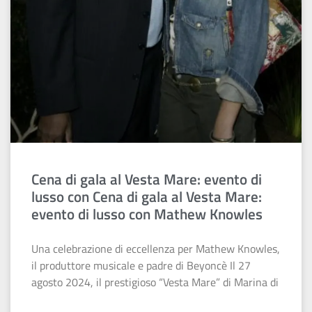
Cena di gala al Vesta Mare: evento di
lusso con Cena di gala al Vesta Mare:
evento di lusso con Mathew Knowles
Una celebrazione di eccellenza per Mathew Knowles,
il produttore musicale e padre di Beyoncè Il 27
agosto 2024, il prestigioso “Vesta Mare” di Marina di