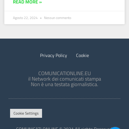
READ MORE »
Agosto 22, 2024
Nessun commento
Privacy Policy
Cookie
COMUNICATIONLINE.EU
il Network dei comunicati stampa
Non è una testata giornalistica.
Cookie Settings
COMUNICATI ONLINE © 2021 All rights Reserved.