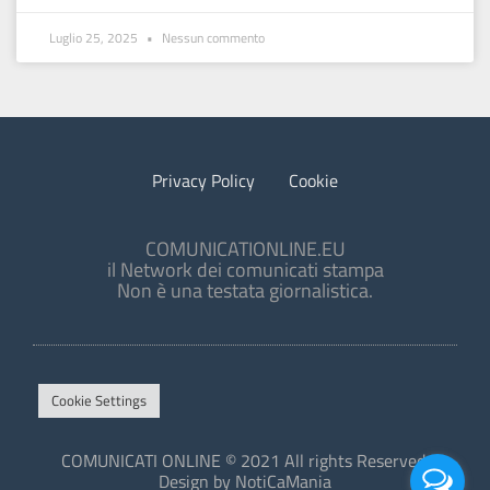
Luglio 25, 2025
Nessun commento
Privacy Policy
Cookie
COMUNICATIONLINE.EU
il Network dei comunicati stampa
Non è una testata giornalistica.
Cookie Settings
COMUNICATI ONLINE © 2021 All rights Reserved.
Design by NotiCaMania