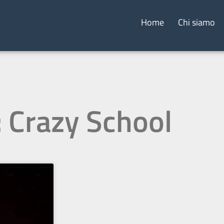
Home
Chi siamo
: Crazy School