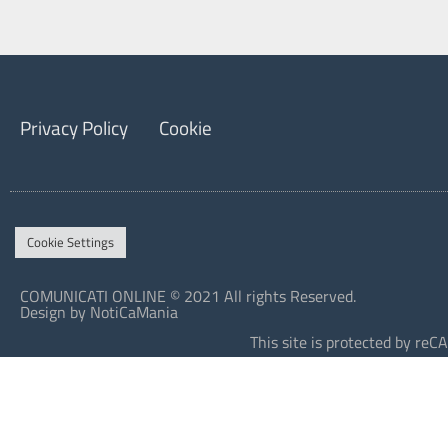
Privacy Policy
Cookie
Cookie Settings
COMUNICATI ONLINE © 2021 All rights Reserved.
Design by NotiCaMania
This site is protected by r