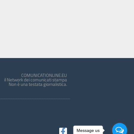
COMUNICATIONLINE.EU
il Network dei comunicati stampa
Non è una testata giornalistica.
Message us