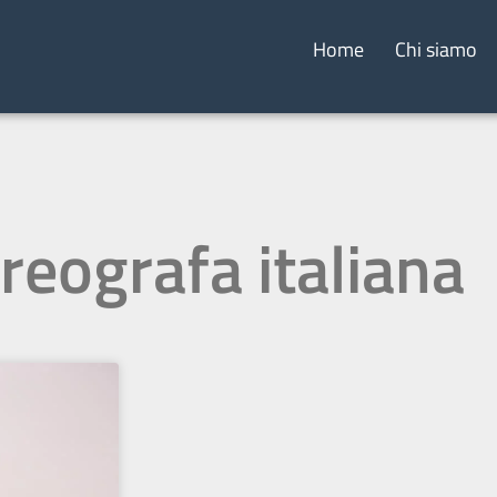
Home
Chi siamo
reografa italiana