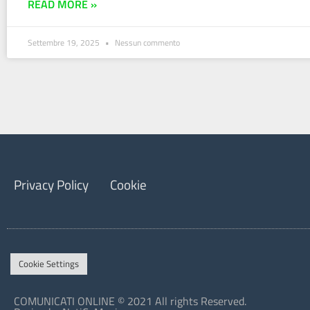
READ MORE »
Settembre 19, 2025
Nessun commento
Privacy Policy
Cookie
Cookie Settings
COMUNICATI ONLINE © 2021 All rights Reserved.