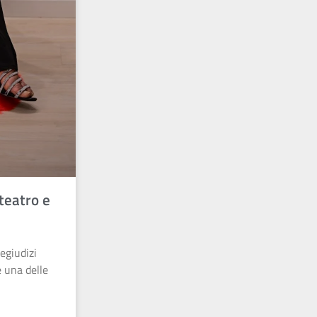
teatro e
regiudizi
 una delle