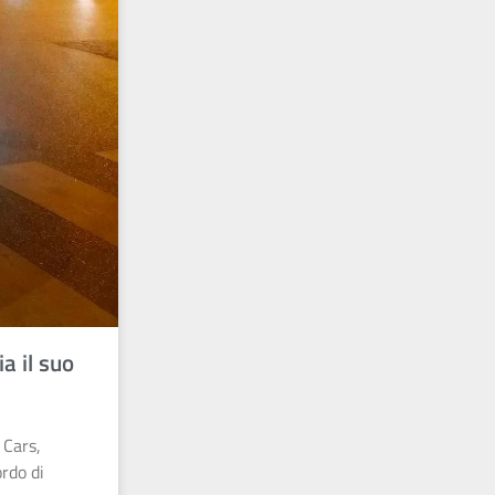
a il suo
 Cars,
ordo di