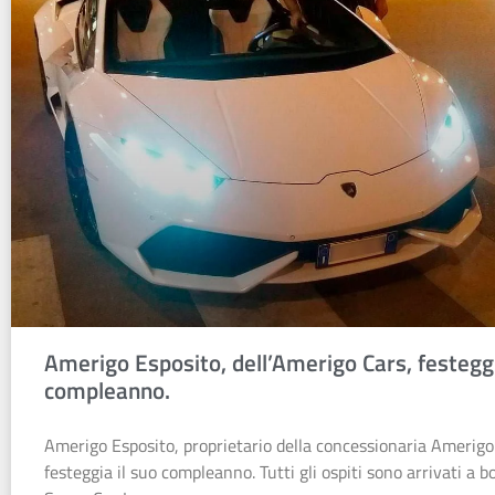
Amerigo Esposito, dell’Amerigo Cars, festeggi
compleanno.
Amerigo Esposito, proprietario della concessionaria Amerigo
festeggia il suo compleanno. Tutti gli ospiti sono arrivati a b