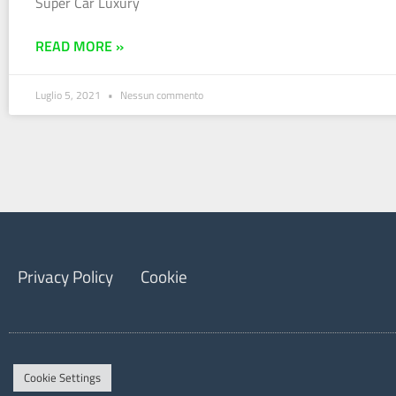
Super Car Luxury
READ MORE »
Luglio 5, 2021
Nessun commento
Privacy Policy
Cookie
Cookie Settings