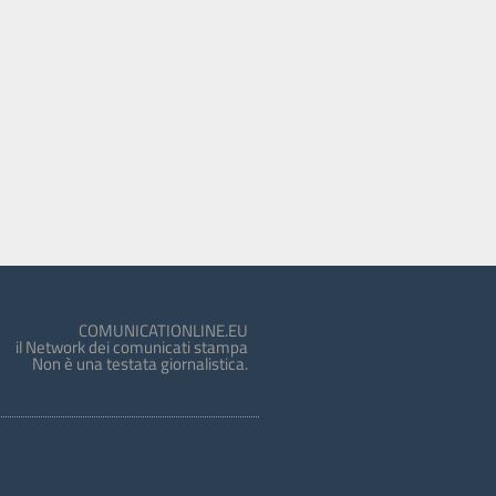
COMUNICATIONLINE.EU
il Network dei comunicati stampa
Non è una testata giornalistica.