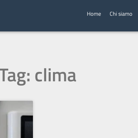
Home
Chi siamo
Tag: clima