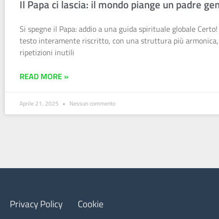
Il Papa ci lascia: il mondo piange un padre gen
Si spegne il Papa: addio a una guida spirituale globale Certo! 
testo interamente riscritto, con una struttura più armonica, 
ripetizioni inutili
READ MORE »
Aprile 21, 2025
Nessun commento
Privacy Policy
Cookie