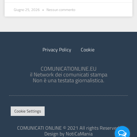
Giugno 25, 2026
Nessun commento
Privacy Policy
Cookie
COMUNICATIONLINE.EU
il Network dei comunicati stampa
Non è una testata giornalistica.
Cookie Settings
COMUNICATI ONLINE © 2021 All rights Reserved.
Design by NotiCaMania