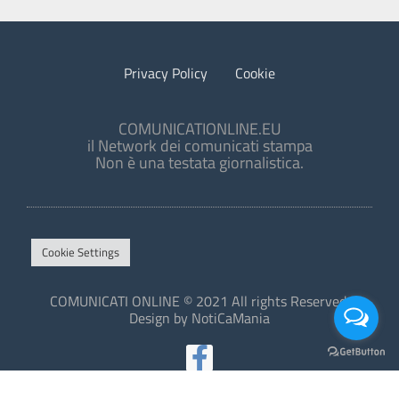
Privacy Policy
Cookie
COMUNICATIONLINE.EU
il Network dei comunicati stampa
Non è una testata giornalistica.
Cookie Settings
COMUNICATI ONLINE © 2021 All rights Reserved.
Design by NotiCaMania
This site is protected by reCAPTCHA and the Google