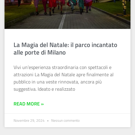
La Magia del Natale: il parco incantato
alle porte di Milano
Vivi un’esperienza straordinaria con spettacoli e
attrazioni La Magia del Natale apre finalmente al
pubblico in una veste rinnovata, ancora più
suggestiva. Ideato e realizzato
READ MORE »
Novembre 29, 2024
Nessun commento