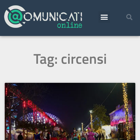
Tag: circensi