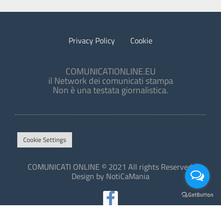
Privacy Policy
Cookie
COMUNICATIONLINE.EU
il Network dei comunicati stampa
Non è una testata giornalistica.
Cookie Settings
COMUNICATI ONLINE © 2021 All rights Reserved.
Design by NotiCaMania
This site is protected by reCAPTCHA and the Google