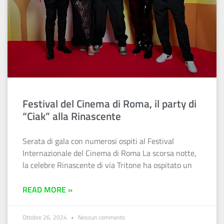
Festival del Cinema di Roma, il party di
“Ciak” alla Rinascente
Serata di gala con numerosi ospiti al Festival
Internazionale del Cinema di Roma La scorsa notte,
la celebre Rinascente di via Tritone ha ospitato un
READ MORE »
Ottobre 26, 2024
Nessun commento