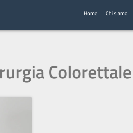
Home
Chi siamo
rurgia Colorettale