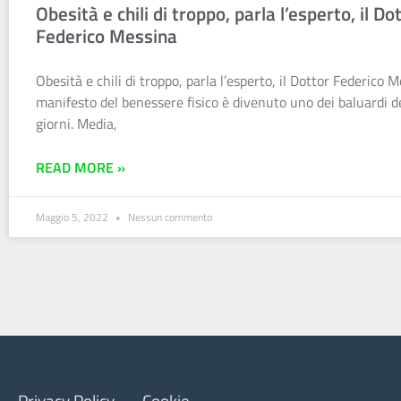
Obesità e chili di troppo, parla l’esperto, il Do
Federico Messina
Obesità e chili di troppo, parla l’esperto, il Dottor Federico Me
manifesto del benessere fisico è divenuto uno dei baluardi de
giorni. Media,
READ MORE »
Maggio 5, 2022
Nessun commento
Privacy Policy
Cookie