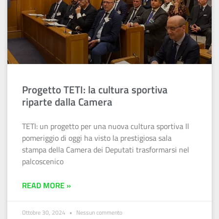
Progetto TETI: la cultura sportiva
riparte dalla Camera
TETI: un progetto per una nuova cultura sportiva Il
pomeriggio di oggi ha visto la prestigiosa sala
stampa della Camera dei Deputati trasformarsi nel
palcoscenico
READ MORE »
Ottobre 30, 2024
Nessun commento