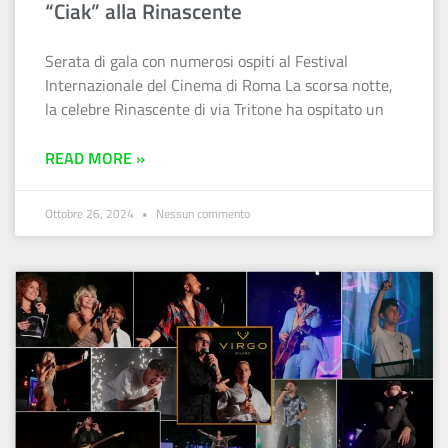
“Ciak” alla Rinascente
Serata di gala con numerosi ospiti al Festival
Internazionale del Cinema di Roma La scorsa notte,
la celebre Rinascente di via Tritone ha ospitato un
READ MORE »
Ottobre 26, 2024
Nessun commento