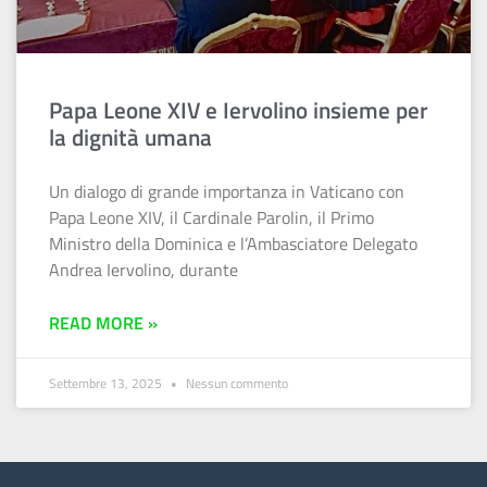
Papa Leone XIV e Iervolino insieme per
la dignità umana
Un dialogo di grande importanza in Vaticano con
Papa Leone XIV, il Cardinale Parolin, il Primo
Ministro della Dominica e l’Ambasciatore Delegato
Andrea Iervolino, durante
READ MORE »
Settembre 13, 2025
Nessun commento