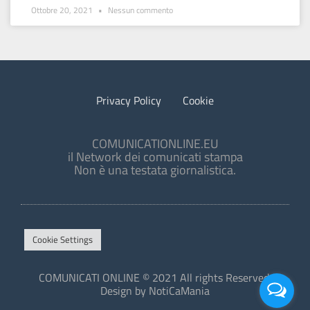
Ottobre 20, 2021
Nessun commento
Privacy Policy
Cookie
COMUNICATIONLINE.EU
il Network dei comunicati stampa
Non è una testata giornalistica.
Cookie Settings
COMUNICATI ONLINE © 2021 All rights Reserved.
Design by NotiCaMania