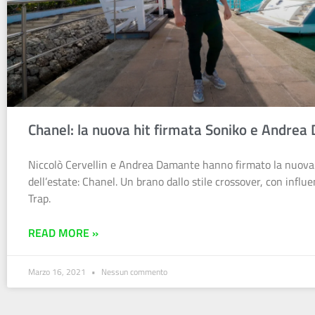
Chanel: la nuova hit firmata Soniko e Andre
Niccolò Cervellin e Andrea Damante hanno firmato la nuova
dell’estate: Chanel. Un brano dallo stile crossover, con influ
Trap.
READ MORE »
Marzo 16, 2021
Nessun commento