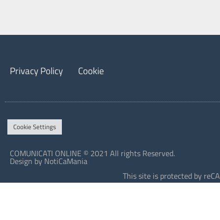
Privacy Policy
Cookie
Cookie Settings
COMUNICATI ONLINE © 2021 All rights Reserved.
Design by NotiCaMania
This site is protected by r