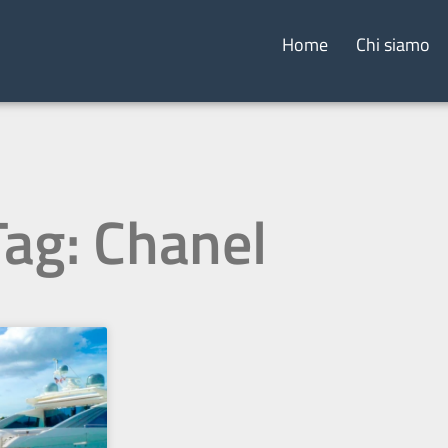
Home
Chi siamo
Tag: Chanel