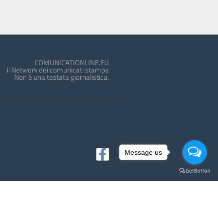
COMUNICATIONLINE.EU
il Network dei comunicati stampa
Non è una testata giornalistica.
Message us