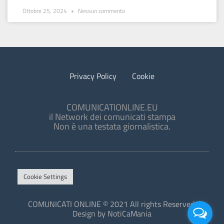
Ottobre 25, 2024
Nessun commento
Privacy Policy
Cookie
COMUNICATIONLINE.EU
il Network dei comunicati stampa
Non è una testata giornalistica.
Cookie Settings
COMUNICATI ONLINE © 2021 All rights Reserved.
Design by NotiCaMania