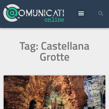
Tag: Castellana
Grotte