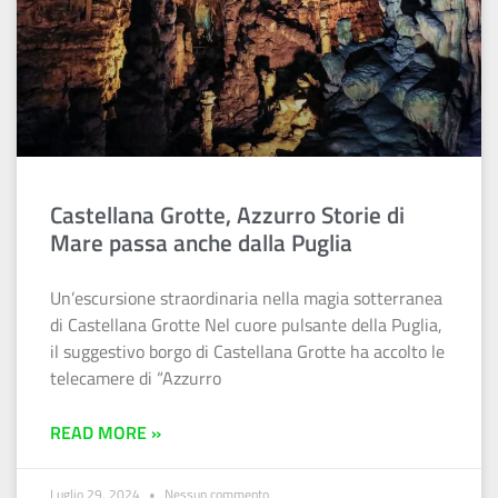
Castellana Grotte, Azzurro Storie di
Mare passa anche dalla Puglia
Un’escursione straordinaria nella magia sotterranea
di Castellana Grotte Nel cuore pulsante della Puglia,
il suggestivo borgo di Castellana Grotte ha accolto le
telecamere di “Azzurro
READ MORE »
Luglio 29, 2024
Nessun commento