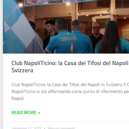
Club NapoliTicino: la Casa dei Tifosi del Napoli
Svizzera
Club NapoliTicino: la Casa dei Tifosi del Napoli in Svizzera Il 
NapoliTicino si sta affermando come punto di riferimento per 
Napoli
READ MORE »
Settembre 22, 2025
Nessun commento