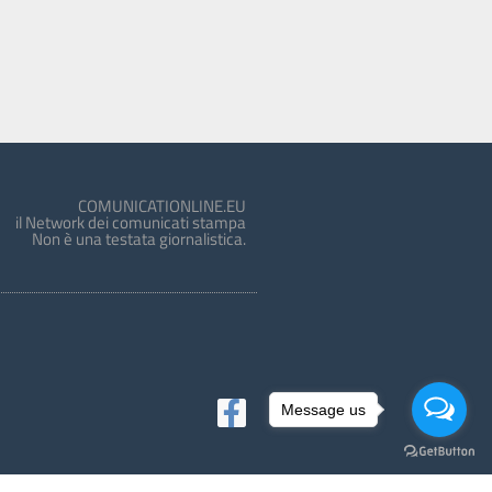
COMUNICATIONLINE.EU
il Network dei comunicati stampa
Non è una testata giornalistica.
Message us