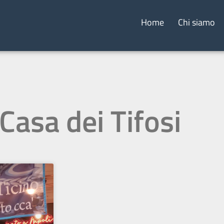
Home
Chi siamo
 Casa dei Tifosi