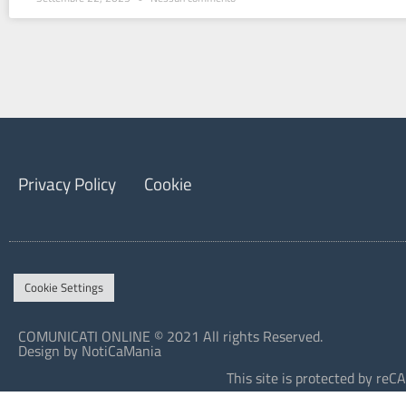
Privacy Policy
Cookie
Cookie Settings
COMUNICATI ONLINE © 2021 All rights Reserved.
Design by NotiCaMania
This site is protected by r