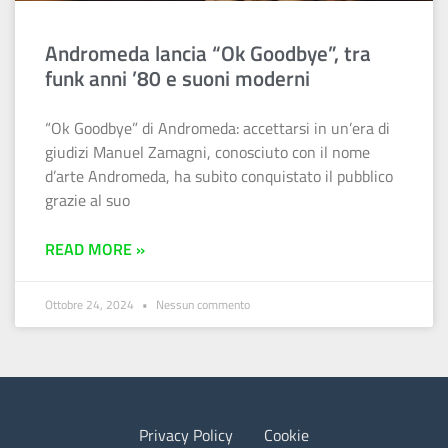
Andromeda lancia “Ok Goodbye”, tra
funk anni ’80 e suoni moderni
“Ok Goodbye” di Andromeda: accettarsi in un’era di
giudizi Manuel Zamagni, conosciuto con il nome
d’arte Andromeda, ha subito conquistato il pubblico
grazie al suo
READ MORE »
Ottobre 24, 2024
Nessun commento
Privacy Policy
Cookie