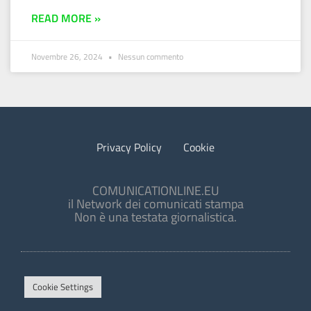
READ MORE »
Novembre 26, 2024
Nessun commento
Privacy Policy
Cookie
COMUNICATIONLINE.EU
il Network dei comunicati stampa
Non è una testata giornalistica.
Cookie Settings