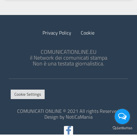
Privacy Policy
Cookie
COMUNICATIONLINE.EU
il Network dei comunicati stampa
Non è una testata giornalistica.
Cookie Settings
COMUNICATI ONLINE © 2021 All rights Reserved.
Design by NotiCaMania