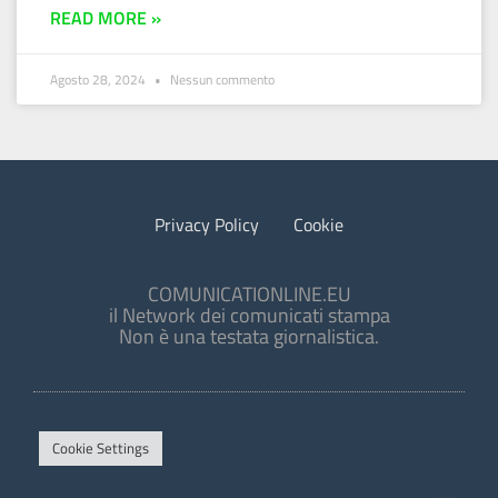
READ MORE »
Agosto 28, 2024
Nessun commento
Privacy Policy
Cookie
COMUNICATIONLINE.EU
il Network dei comunicati stampa
Non è una testata giornalistica.
Cookie Settings