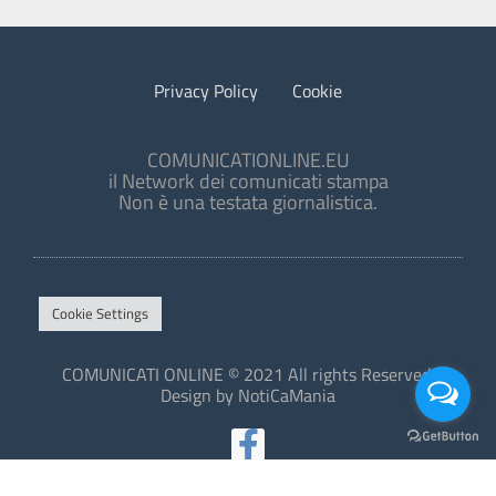
Privacy Policy
Cookie
COMUNICATIONLINE.EU
il Network dei comunicati stampa
Non è una testata giornalistica.
Cookie Settings
COMUNICATI ONLINE © 2021 All rights Reserved.
Design by NotiCaMania
This site is protected by reCAPTCHA and the Google