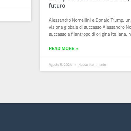
futuro
Alessandro Nomellini e Donald Trump, un’
visione globale di successo Alessandro No
successo e filantropo di origine italiana, h
READ MORE »
Agosto 5, 2024
Nessun commento