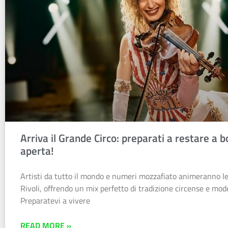
Arriva il Grande Circo: preparati a restare a 
aperta!
Artisti da tutto il mondo e numeri mozzafiato animeranno le
Rivoli, offrendo un mix perfetto di tradizione circense e mod
Preparatevi a vivere
READ MORE »