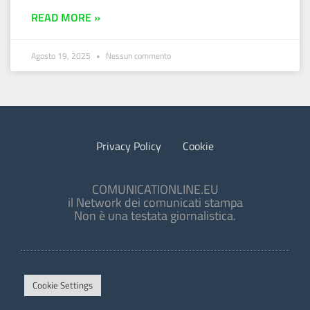
READ MORE »
Agosto 19, 2025
Nessun commento
Privacy Policy
Cookie
COMUNICATIONLINE.EU
il Network dei comunicati stampa
Non è una testata giornalistica.
Cookie Settings