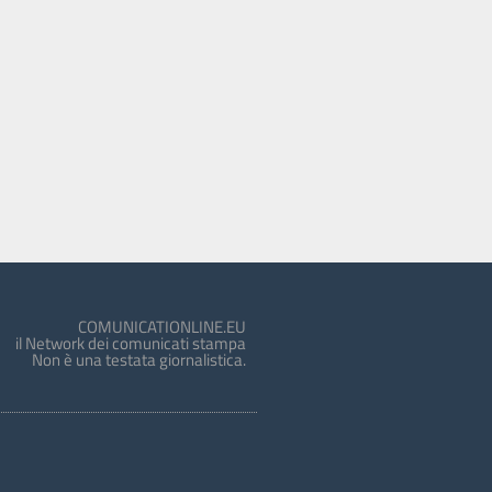
COMUNICATIONLINE.EU
il Network dei comunicati stampa
Non è una testata giornalistica.