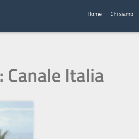
Home
Chi siamo
: Canale Italia