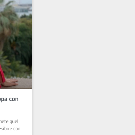
ppa con
pete quel
sibire con