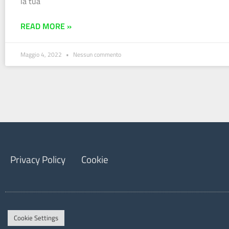
la tua
READ MORE »
Maggio 4, 2022
Nessun commento
Privacy Policy
Cookie
Cookie Settings