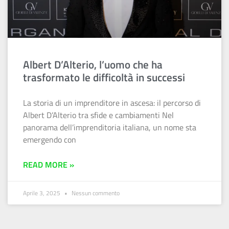
Albert D’Alterio, l’uomo che ha
trasformato le difficoltà in successi
La storia di un imprenditore in ascesa: il percorso di
Albert D’Alterio tra sfide e cambiamenti Nel
panorama dell’imprenditoria italiana, un nome sta
emergendo con
READ MORE »
Aprile 3, 2025
Nessun commento