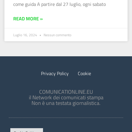
come guida A partire dal 27 luglio, ogni sabato
READ MORE »
Luglio 16, 2024
Nessun commento
Privacy Policy
Cookie
COMUNICATIONLINE.EU
il Network dei comunicati stampa
Non è una testata giornalistica.