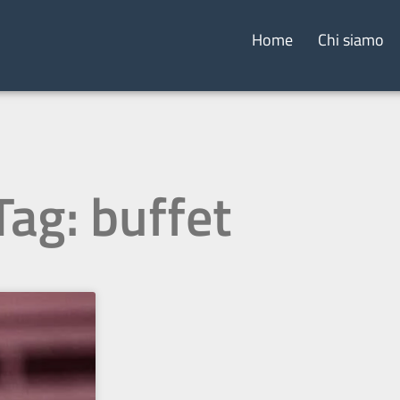
Home
Chi siamo
Tag: buffet