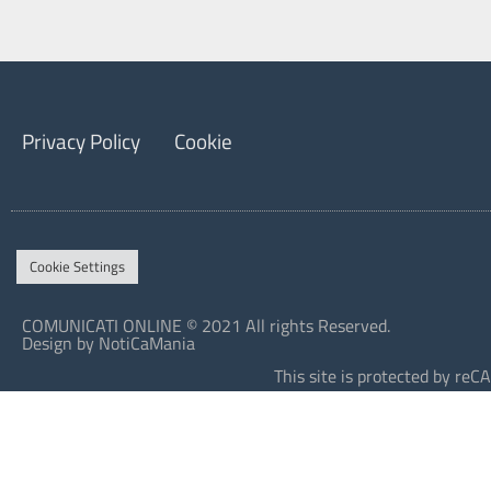
Privacy Policy
Cookie
Cookie Settings
COMUNICATI ONLINE © 2021 All rights Reserved.
Design by NotiCaMania
This site is protected by r