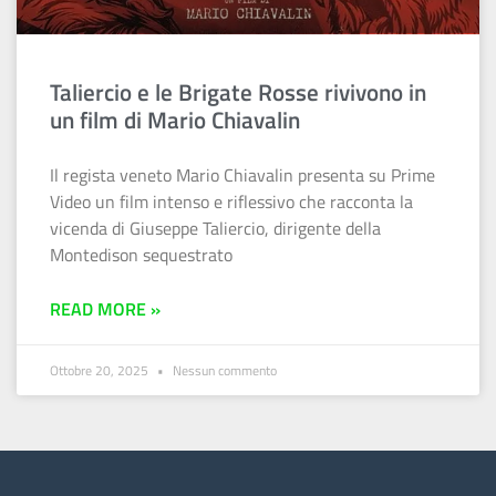
Taliercio e le Brigate Rosse rivivono in
un film di Mario Chiavalin
Il regista veneto Mario Chiavalin presenta su Prime
Video un film intenso e riflessivo che racconta la
vicenda di Giuseppe Taliercio, dirigente della
Montedison sequestrato
READ MORE »
Ottobre 20, 2025
Nessun commento