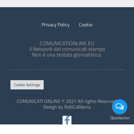
Privacy Policy
Cookie
COMUNICATIONLINE.EU
il Network dei comunicati stampa
Non è una testata giornalistica.
Cookie Settings
COMUNICATI ONLINE © 2021 All rights Reserved.
Design by NotiCaMania
This site is protected by reCAPTCHA and the Google