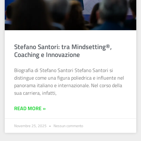
Stefano Santori: tra Mindsetting®,
Coaching e Innovazione
Biografia di Stefano Santori Stefano Santori si
distingue come una figura poliedrica e influente nel
panorama italiano e internazionale. Nel corso della
sua carriera, infatti,
READ MORE »
Novembre 25, 2025
Nessun commento