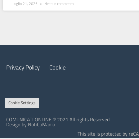
Luglio 21, 2025
Nessun commento
Privacy Policy
Cookie
Cookie Settings
COMUNICATI ONLINE © 2021 All rights Reserved.
Design by NotiCaMania
This site is protected by r