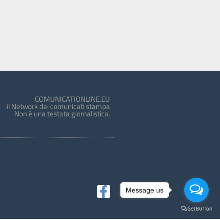
COMUNICATIONLINE.EU
il Network dei comunicati stampa
Non è una testata giornalistica.
Message us