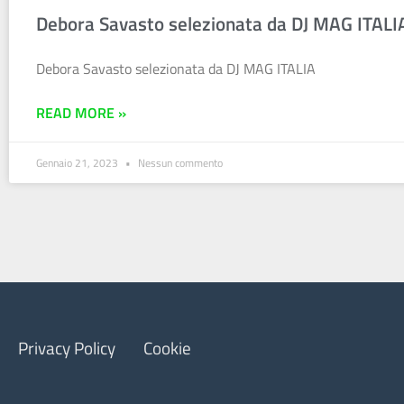
Debora Savasto selezionata da DJ MAG ITALI
Debora Savasto selezionata da DJ MAG ITALIA
READ MORE »
Gennaio 21, 2023
Nessun commento
Privacy Policy
Cookie