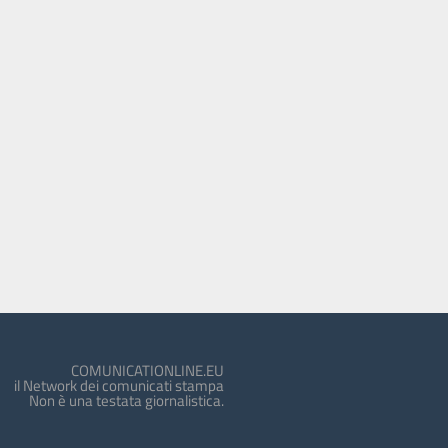
COMUNICATIONLINE.EU
il Network dei comunicati stampa
Non è una testata giornalistica.