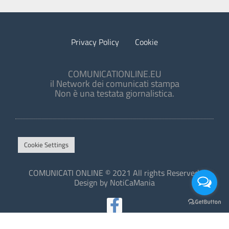
Privacy Policy
Cookie
COMUNICATIONLINE.EU
il Network dei comunicati stampa
Non è una testata giornalistica.
Cookie Settings
COMUNICATI ONLINE © 2021 All rights Reserved.
Design by NotiCaMania
This site is protected by reCAPTCHA and the Google