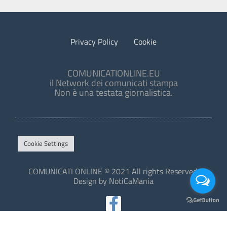
Privacy Policy
Cookie
COMUNICATIONLINE.EU
il Network dei comunicati stampa
Non è una testata giornalistica.
Cookie Settings
COMUNICATI ONLINE © 2021 All rights Reserved.
Design by NotiCaMania
This site is protected by reCAPTCHA and the Google