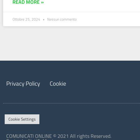
READ MORE »
Ottobre 25, 2024
Nessun commento
Privacy Policy
Cookie
Cookie Settings
COMUNICATI ONLINE © 2021 All rights Reserved.