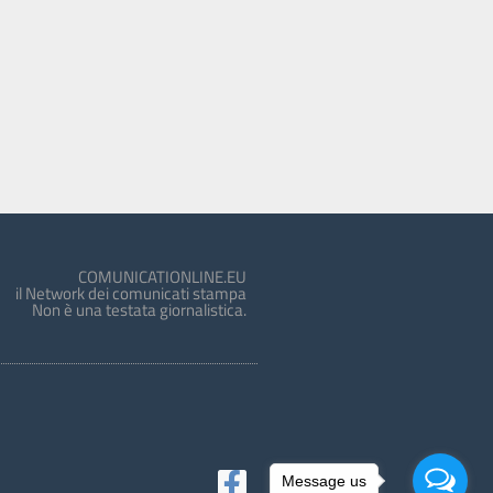
COMUNICATIONLINE.EU
il Network dei comunicati stampa
Non è una testata giornalistica.
Message us