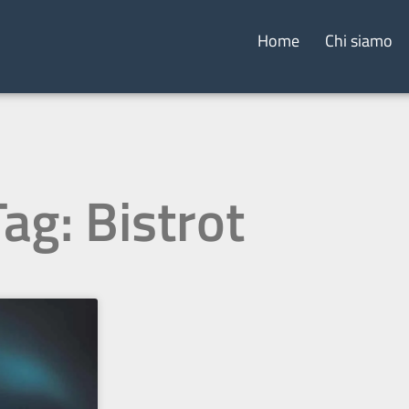
Home
Chi siamo
Tag: Bistrot